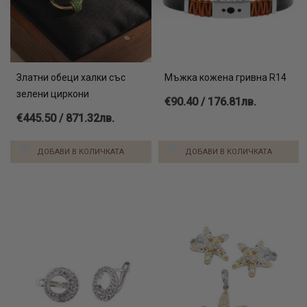
Златни обеци халки със
Мъжка кожена гривна R14
зелени циркони
€90.40 / 176.81лв.
€445.50 / 871.32лв.
ДОБАВИ В КОЛИЧКАТА
ДОБАВИ В КОЛИЧКАТА