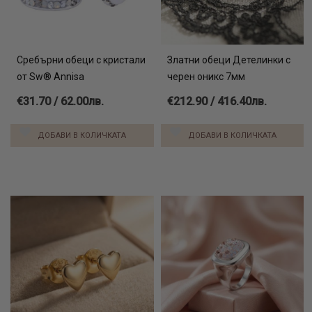
Сребърни обеци с кристали
Златни обеци Детелинки с
от Sw® Annisa
черен оникс 7мм
€31.70 / 62.00лв.
€212.90 / 416.40лв.
ДОБАВИ В КОЛИЧКАТА
ДОБАВИ В КОЛИЧКАТА