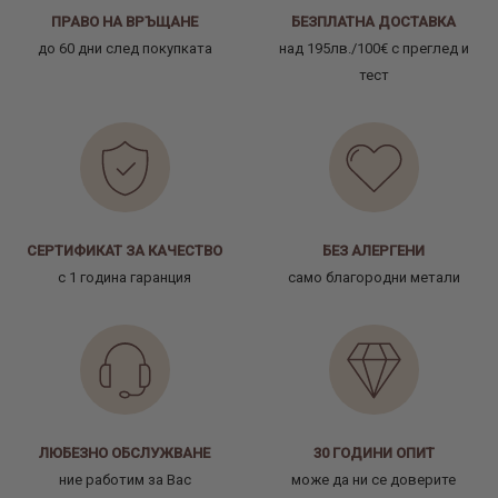
ПРАВО НА ВРЪЩАНЕ
БЕЗПЛАТНА ДОСТАВКА
до 60 дни след покупката
над 195лв./100€ с преглед и
тест
СЕРТИФИКАТ ЗА КАЧЕСТВО
БЕЗ АЛЕРГЕНИ
с 1 година гаранция
само благородни метали
ЛЮБЕЗНО ОБСЛУЖВАНЕ
30 ГОДИНИ ОПИТ
ние работим за Вас
може да ни се доверите