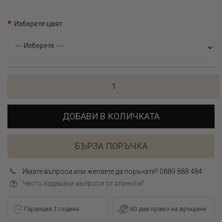
Изберете цвят
ДОБАВИ В КОЛИЧКАТА
БЪРЗА ПОРЪЧКА
Имате въпроси или желаете да поръчате? 0889 888 484
Често задавани въпроси от клиенти?
Гаранция 1 година
60 дни право на връщане