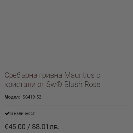
Сребърна гривна Mauritius с
кристали от Sw® Blush Rose
Модел:
SG419-52
В наличност
€45.00 / 88.01лв.