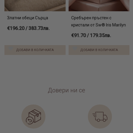
Златни обеци Сърца
Сребърен пръстен с
кристали от Sw® Iris Marilyn
€196.20 / 383.73лв.
€91.70 / 179.35лв.
ДОБАВИ В КОЛИЧКАТА
ДОБАВИ В КОЛИЧКАТА
Довери ни се