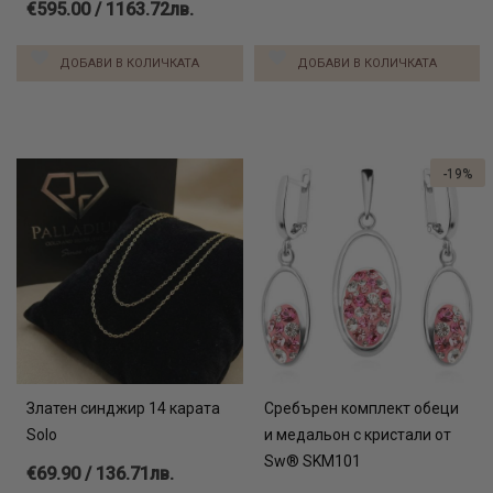
€595.00 / 1163.72лв.
ДОБАВИ В КОЛИЧКАТА
ДОБАВИ В КОЛИЧКАТА
-19%
Златен синджир 14 карата
Сребърен комплект обеци
Solo
и медальон с кристали от
Sw® SKM101
€69.90 / 136.71лв.