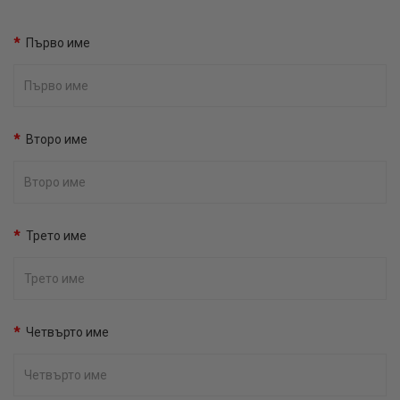
Първо име
Второ име
Трето име
Четвърто име