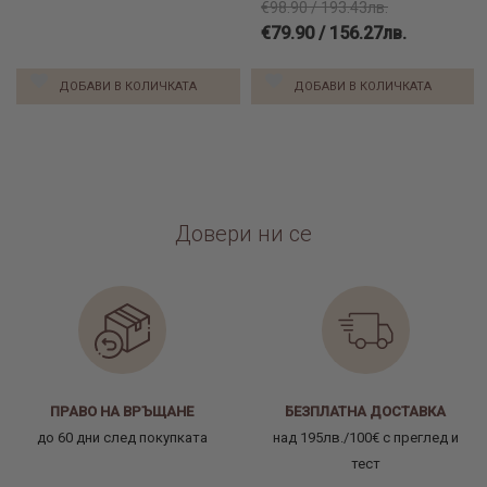
€98.90 / 193.43лв.
€79.90 / 156.27лв.
ДОБАВИ В КОЛИЧКАТА
ДОБАВИ В КОЛИЧКАТА
Довери ни се
ПРАВО НА ВРЪЩАНЕ
БЕЗПЛАТНА ДОСТАВКА
до 60 дни след покупката
над 195лв./100€ с преглед и
тест