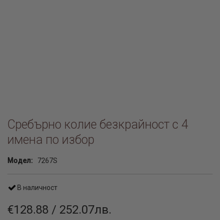
Сребърно колие безкрайност с 4
имена по избор
Модел:
7267S
В наличност
€128.88 / 252.07лв.