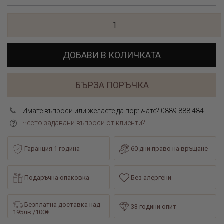
ДОБАВИ В КОЛИЧКАТА
БЪРЗА ПОРЪЧКА
Имате въпроси или желаете да поръчате? 0889 888 484
Често задавани въпроси от клиенти?
Гаранция 1 година
60 дни право на връщане
Подаръчна опаковка
Без алергени
Безплатна доставка над
33 години опит
195лв./100€