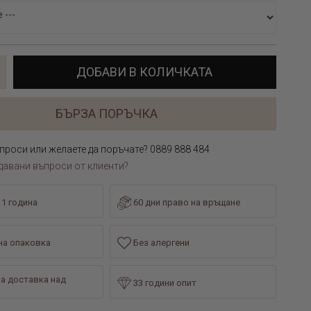
ДОБАВИ В КОЛИЧКАТА
БЪРЗА ПОРЪЧКА
проси или желаете да поръчате? 0889 888 484
давани въпроси от клиенти?
 1 година
60 дни право на връщане
а опаковка
Без алергени
а доставка над
33 години опит