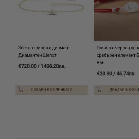
Златна гривна с диамант -
Гривна с червен кон
Диамантен Шепот
сребърен елемент 
В56
€720.00 / 1408.20лв.
€23.90 / 46.74лв.
ДОБАВИ В КОЛИЧКАТА
ДОБАВИ В КОЛ