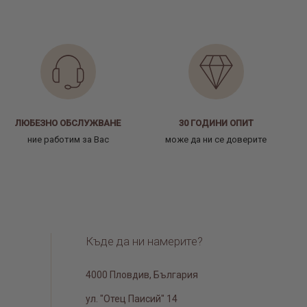
ЛЮБЕЗНО ОБСЛУЖВАНЕ
30 ГОДИНИ ОПИТ
ние работим за Вас
може да ни се доверите
Къде да ни намерите?
4000 Пловдив, България
ул. "Отец Паисий" 14