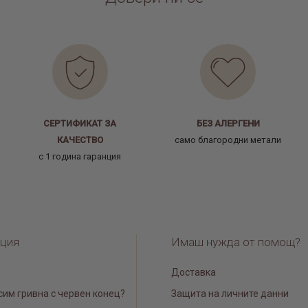
СЕРТИФИКАТ ЗА
БЕЗ АЛЕРГЕНИ
КАЧЕСТВО
само благородни метали
с 1 година гаранция
ция
Имаш нужда от помощ?
Доставка
сим гривна с червен конец?
Защита на личните данни