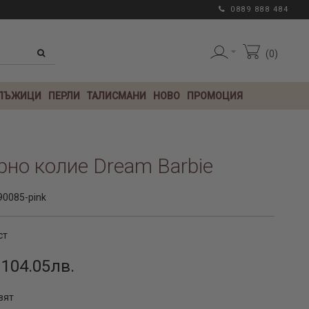
0889 888 484
0
 ЛЪЖИЦИ
ПЕРЛИ
ТАЛИСМАНИ
НОВО
ПРОМОЦИЯ
но колие Dream Barbie
0085-pink
ст
 104.05лв.
вят