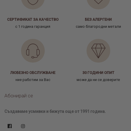
СЕРТИФИКАТ ЗА КАЧЕСТВО
БЕЗ АЛЕРГЕНИ
с 1 година гаранция
само благородни метали
ЛЮБЕЗНО ОБСЛУЖВАНЕ
30 ГОДИНИ ОПИТ
ние работим за Вас
може да ни се доверите
Абонирай се
Създаваме усмивки и бижута още от 1991 година.