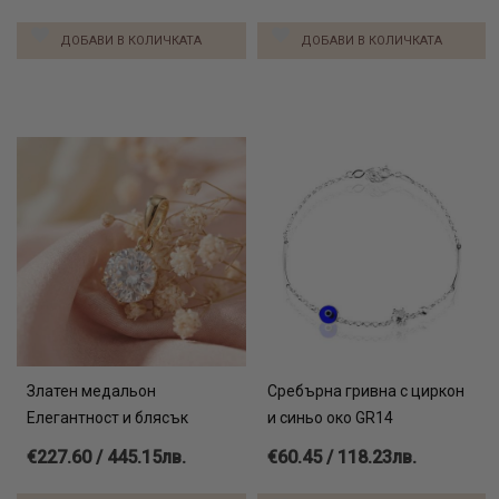
ДОБАВИ В КОЛИЧКАТА
ДОБАВИ В КОЛИЧКАТА
Златен медальон
Сребърна гривна с циркон
Елегантност и блясък
и синьо око GR14
€227.60 / 445.15лв.
€60.45 / 118.23лв.