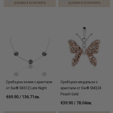
ДОБАВИ В КОЛИЧКАТА
ДОБАВИ В КОЛИЧКАТА
Сребърно колие с кристали
Сребърен медальон с
от Sw® SK512 Late Night
кристали от Sw® SM224
Peach Gold
€69.90 / 136.71лв.
€39.90 / 78.04лв.