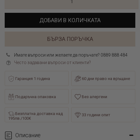
ДОБАВИ В КОЛИЧКАТА
БЪРЗА ПОРЪЧКА
Имате въпроси или желаете да поръчате? 0889 888 484
Често задавани въпроси от клиенти?
Гаранция 1 година
60 дни право на връщане
Подаръчна опаковка
Без алергени
Безплатна доставка над
33 години опит
195лв./100€
Описание