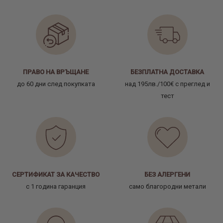
ПРАВО НА ВРЪЩАНЕ
БЕЗПЛАТНА ДОСТАВКА
до 60 дни след покупката
над 195лв./100€ с преглед и
тест
СЕРТИФИКАТ ЗА КАЧЕСТВО
БЕЗ АЛЕРГЕНИ
с 1 година гаранция
само благородни метали