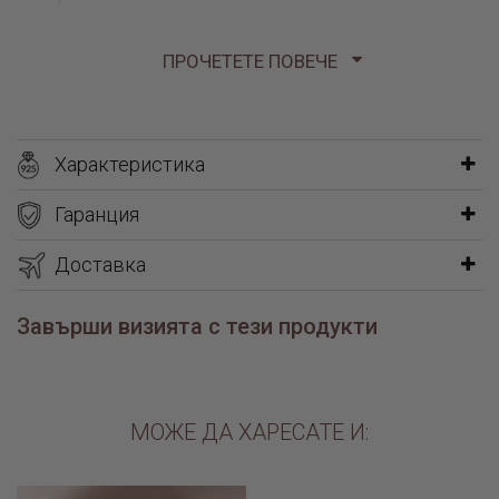
обеци: 1см х 1см, 2,70гр,
ПРОЧЕТЕТЕ ПОВЕЧЕ
медальон: 1,2см х 1,2см, 1,80гр
Характеристика
Гаранция
Доставка
Завърши визията с тези продукти
МОЖЕ ДА ХАРЕСАТЕ И: