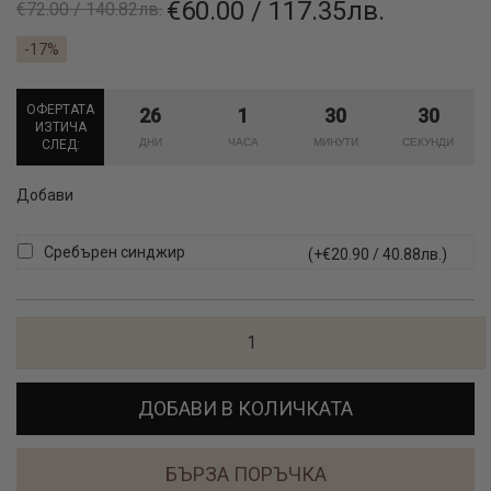
€60.00 / 117.35лв.
€72.00 / 140.82лв.
-17%
ОФЕРТАТА
26
1
30
30
ИЗТИЧА
СЛЕД:
Добави
Сребърен синджир
(+€20.90 / 40.88лв.)
ДОБАВИ В КОЛИЧКАТА
БЪРЗА ПОРЪЧКА