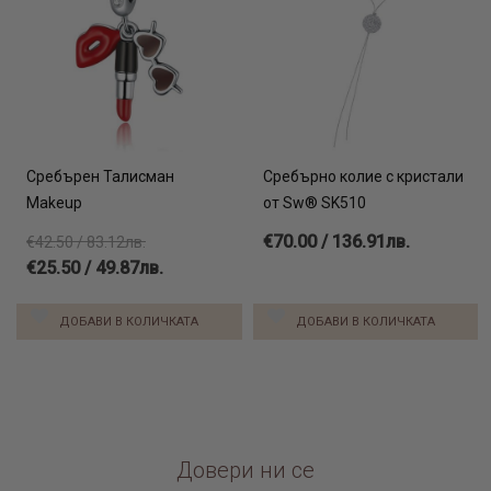
Сребърен Талисман
Сребърно колие с кристали
Makeup
от Sw® SK510
€70.00 / 136.91лв.
€42.50 / 83.12лв.
€25.50 / 49.87лв.
ДОБАВИ В КОЛИЧКАТА
ДОБАВИ В КОЛИЧКАТА
Довери ни се