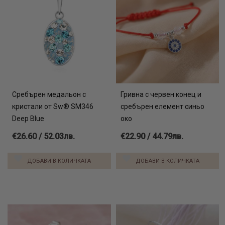
Сребърен медальон с
Гривна с червен конец и
кристали от Sw® SM346
сребърен елемент синьо
Deep Blue
око
€26.60 / 52.03лв.
€22.90 / 44.79лв.
ДОБАВИ В КОЛИЧКАТА
ДОБАВИ В КОЛИЧКАТА