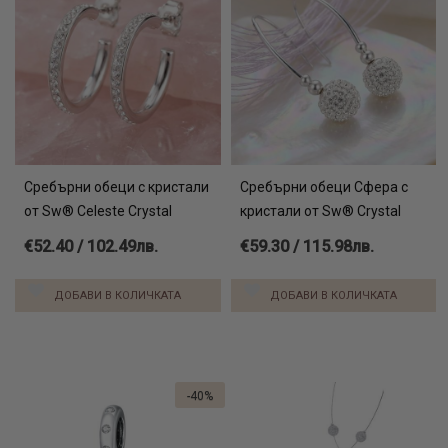
Сребърни обеци с кристали
Сребърни обеци Сфера с
от Sw® Celeste Crystal
кристали от Sw® Crystal
€52.40 / 102.49лв.
€59.30 / 115.98лв.
ДОБАВИ В КОЛИЧКАТА
ДОБАВИ В КОЛИЧКАТА
-40%