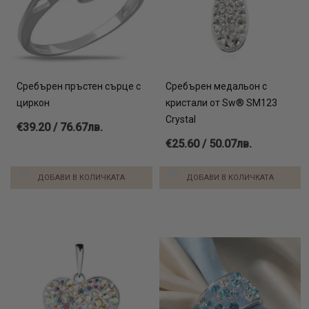
Сребърен пръстен сърце с
Сребърен медальон с
циркон
кристали от Sw® SM123
Crystal
€39.20 / 76.67лв.
€25.60 / 50.07лв.
ДОБАВИ В КОЛИЧКАТА
ДОБАВИ В КОЛИЧКАТА