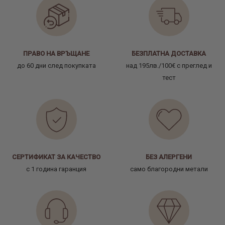
ПРАВО НА ВРЪЩАНЕ
БЕЗПЛАТНА ДОСТАВКА
до 60 дни след покупката
над 195лв./100€ с преглед и
тест
СЕРТИФИКАТ ЗА КАЧЕСТВО
БЕЗ АЛЕРГЕНИ
с 1 година гаранция
само благородни метали