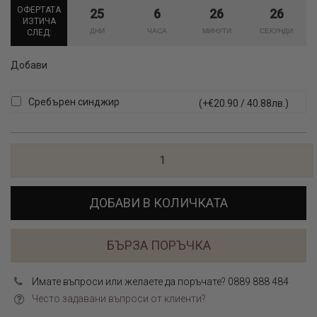
ОФЕРТАТА
25
6
26
26
ИЗТИЧА
СЛЕД:
Добави
Сребърен синджир
(+€20.90 / 40.88лв.)
ДОБАВИ В КОЛИЧКАТА
БЪРЗА ПОРЪЧКА
Имате въпроси или желаете да поръчате? 0889 888 484
Често задавани въпроси от клиенти?