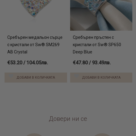
Сребърен медальон сърце
Сребърен пръстен с
с кристали от Sw® SM269
кристали от Sw® SP650
AB Crystal
Deep Blue
€53.20 / 104.05лв.
€47.80 / 93.49лв.
ДОБАВИ В КОЛИЧКАТА
ДОБАВИ В КОЛИЧКАТА
Довери ни се