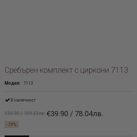
Сребърен комплект с циркони 7113
Модел:
7113
В наличност
€39.90 / 78.04лв.
€55.90 / 109.33лв.
-29%