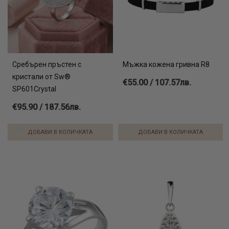
Сребърен пръстен с
Мъжка кожена гривна R8
кристали от Sw®
€55.00 / 107.57лв.
SP601Crystal
€95.90 / 187.56лв.
ДОБАВИ В КОЛИЧКАТА
ДОБАВИ В КОЛИЧКАТА