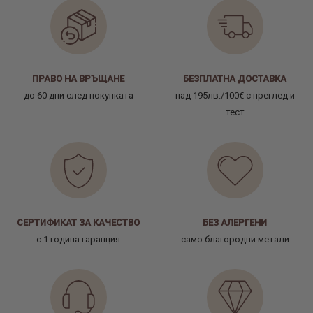
ПРАВО НА ВРЪЩАНЕ
БЕЗПЛАТНА ДОСТАВКА
до 60 дни след покупката
над 195лв./100€ с преглед и
тест
СЕРТИФИКАТ ЗА КАЧЕСТВО
БЕЗ АЛЕРГЕНИ
с 1 година гаранция
само благородни метали