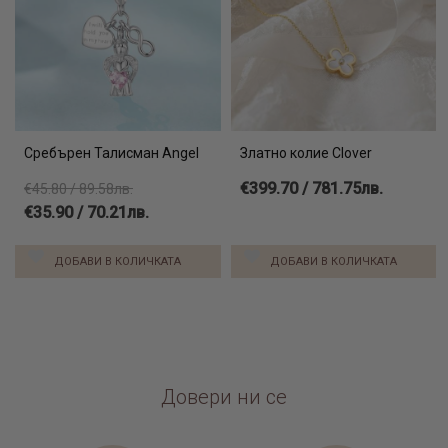
Сребърен Талисман Angel
Златно колие Clover
€399.70 / 781.75лв.
€45.80 / 89.58лв.
€35.90 / 70.21лв.
ДОБАВИ В КОЛИЧКАТА
ДОБАВИ В КОЛИЧКАТА
Довери ни се