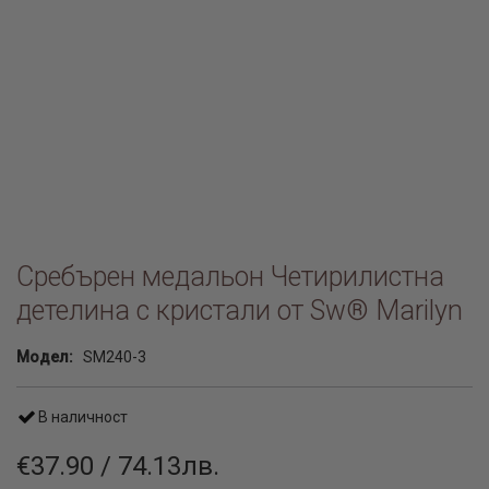
Сребърен медальон Четирилистна
детелина с кристали от Sw® Marilyn
Модел:
SM240-3
В наличност
€37.90 / 74.13лв.