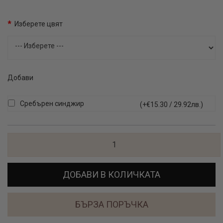
Изберете цвят
Добави
Сребърен синджир
(+€15.30 / 29.92лв.)
ДОБАВИ В КОЛИЧКАТА
БЪРЗА ПОРЪЧКА