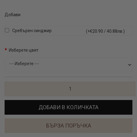
Добави
Сребърен синджир
(+€20.90 / 40.88лв.)
Изберете цвят
ДОБАВИ В КОЛИЧКАТА
БЪРЗА ПОРЪЧКА