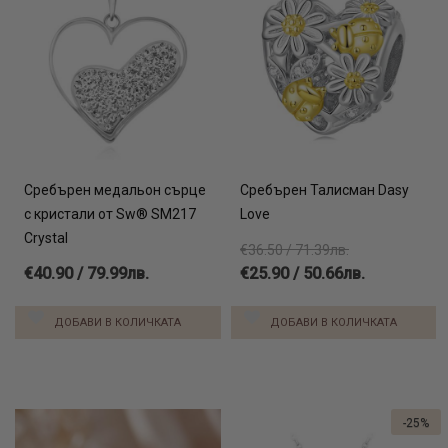
Сребърен медальон сърце
Сребърен Талисман Dasy
с кристали от Sw® SM217
Love
Crystal
€36.50 / 71.39лв.
€40.90 / 79.99лв.
€25.90 / 50.66лв.
ДОБАВИ В КОЛИЧКАТА
ДОБАВИ В КОЛИЧКАТА
-25%