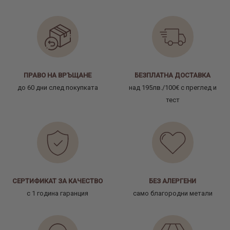
ПРАВО НА ВРЪЩАНЕ
БЕЗПЛАТНА ДОСТАВКА
до 60 дни след покупката
над 195лв./100€ с преглед и
тест
СЕРТИФИКАТ ЗА КАЧЕСТВО
БЕЗ АЛЕРГЕНИ
с 1 година гаранция
само благородни метали