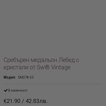
Сребърен медальон Лебед с
кристали от Sw® Vintage
Модел:
SM278-53
В наличност
€21.90 / 42.83лв.