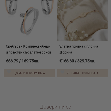
Сребърен Комплект обеци
Златна гривна с плочка
и пръстен със златен обков
Дорика
€86.79 / 169.75лв.
€168.60 / 329.75лв.
ДОБАВИ В КОЛИЧКАТА
ДОБАВИ В КОЛИЧКАТА
Довери ни се