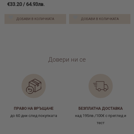
€33.20 / 64.93лв.
ДОБАВИ В КОЛИЧКАТА
ДОБАВИ В КОЛИЧКАТА
Довери ни се
ПРАВО НА ВРЪЩАНЕ
БЕЗПЛАТНА ДОСТАВКА
до 60 дни след покупката
над 195лв./100€ с преглед и
тест