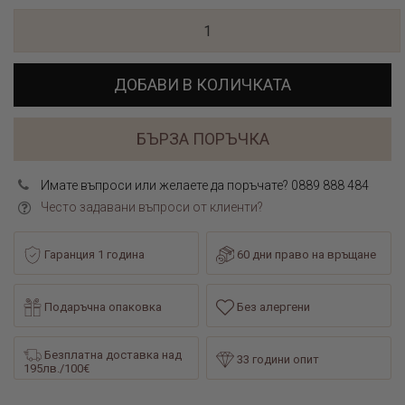
ДОБАВИ В КОЛИЧКАТА
БЪРЗА ПОРЪЧКА
Имате въпроси или желаете да поръчате? 0889 888 484
Често задавани въпроси от клиенти?
Гаранция 1 година
60 дни право на връщане
Подаръчна опаковка
Без алергени
Безплатна доставка над
33 години опит
195лв./100€