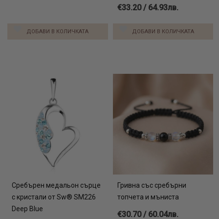
€33.20 / 64.93лв.
ДОБАВИ В КОЛИЧКАТА
ДОБАВИ В КОЛИЧКАТА
Сребърен медальон сърце
Гривна със сребърни
с кристали от Sw® SM226
топчета и мъниста
Deep Blue
€30.70 / 60.04лв.