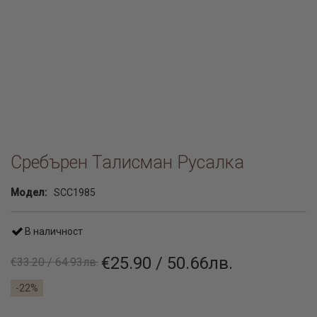
Сребърен Талисман Русалка
Модел:
SCC1985
В наличност
€25.90 / 50.66лв.
€33.20 / 64.93лв.
-22%