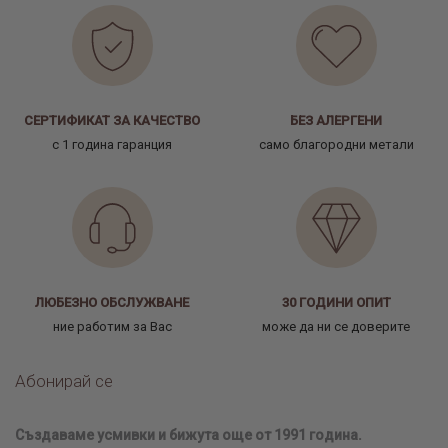
СЕРТИФИКАТ ЗА КАЧЕСТВО
БЕЗ АЛЕРГЕНИ
с 1 година гаранция
само благородни метали
ЛЮБЕЗНО ОБСЛУЖВАНЕ
30 ГОДИНИ ОПИТ
ние работим за Вас
може да ни се доверите
Абонирай се
Създаваме усмивки и бижута още от 1991 година.