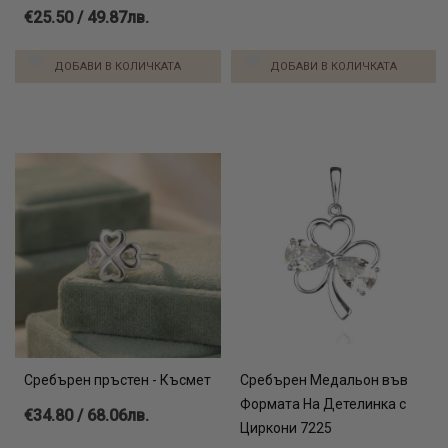
€25.50 / 49.87лв.
ДОБАВИ В КОЛИЧКАТА
ДОБАВИ В КОЛИЧКАТА
Сребърен пръстен - Късмет
Сребърен Медальон във
Формата На Детелинка с
€34.80 / 68.06лв.
Циркони 7225