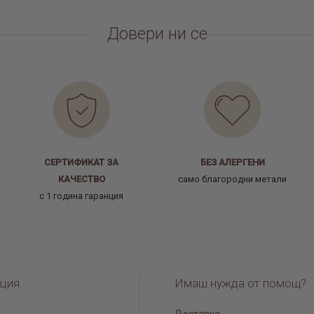
Довери ни се
СЕРТИФИКАТ ЗА
БЕЗ АЛЕРГЕНИ
КАЧЕСТВО
само благородни метали
с 1 година гаранция
ция
Имаш нужда от помощ?
Доставка