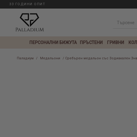
33 ГОДИНИ ОПИТ
ПЕРСОНАЛНИ БИЖУТА
ПРЪСТЕНИ
ГРИВНИ
КОЛ
Паладиум
/
Медальони
/ Сребърен медальон със Зодиакален Зна