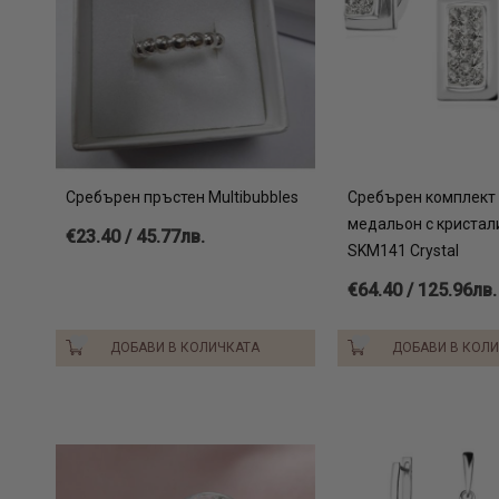
Сребърен пръстен Multibubbles
Сребърен комплект 
медальон с кристал
€23.40 / 45.77лв.
SKM141 Crystal
€64.40 / 125.96лв.
ДОБАВИ В КОЛИЧКАТА
ДОБАВИ В КОЛ