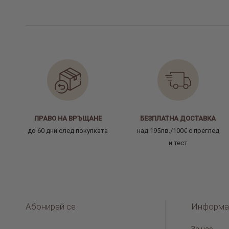
ПРАВО НА ВРЪЩАНЕ
БЕЗПЛАТНА ДОСТАВКА
до 60 дни след покупката
над 195лв./100€ с преглед
и тест
Абонирай се
Информа
За нас