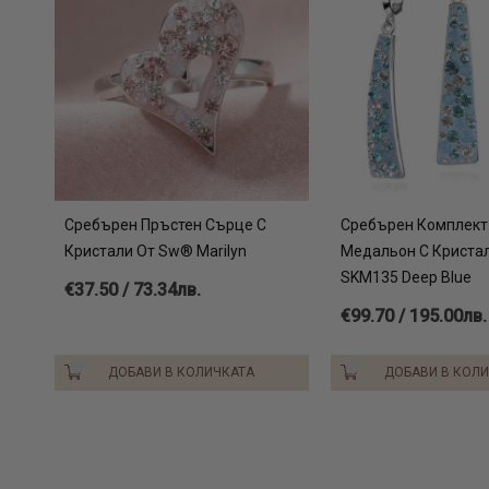
Сребърен Пръстен Сърце С
Сребърен Комплект
Кристали От Sw® Marilyn
Медальон С Криста
SKM135 Deep Blue
€37.50 / 73.34лв.
€99.70 / 195.00лв.
ДОБАВИ В КОЛИЧКАТА
ДОБАВИ В КОЛ