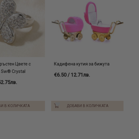
ръстен Цвете с
Кадифена кутия за бижута
 Sw® Crystal
€6.50 / 12.71лв.
52.75лв.
И В КОЛИЧКАТА
ДОБАВИ В КОЛИЧКАТА