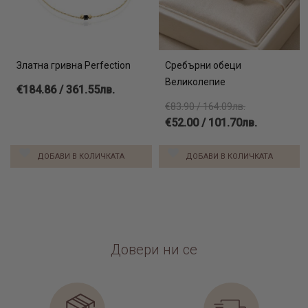
Златна гривна Perfection
Сребърни обеци
Великолепие
€184.86 / 361.55лв.
€83.90 / 164.09лв.
€52.00 / 101.70лв.
ДОБАВИ В КОЛИЧКАТА
ДОБАВИ В КОЛИЧКАТА
Довери ни се