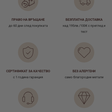
ПРАВО НА ВРЪЩАНЕ
БЕЗПЛАТНА ДОСТАВКА
до 60 дни след покупката
над 195лв./100€ с преглед и
тест
СЕРТИФИКАТ ЗА КАЧЕСТВО
БЕЗ АЛЕРГЕНИ
с 1 година гаранция
само благородни метали