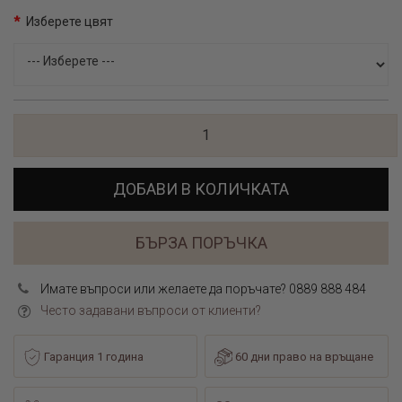
Изберете цвят
ДОБАВИ В КОЛИЧКАТА
БЪРЗА ПОРЪЧКА
Имате въпроси или желаете да поръчате? 0889 888 484
Често задавани въпроси от клиенти?
Гаранция 1 година
60 дни право на връщане