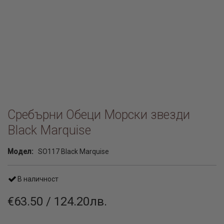
Сребърни Обеци Морски звезди
Black Marquise
Модел:
SO117 Black Marquise
В наличност
€63.50 / 124.20лв.