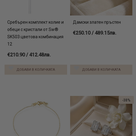
Сребърен комплект колие и
Дамски златен пръстен
обеци с кристали от Sw®
€250.10 / 489.15лв.
SK503 цветова комбинация
12
€210.90 / 412.48лв.
ДОБАВИ В КОЛИЧКАТА
ДОБАВИ В КОЛИЧКАТА
-38%