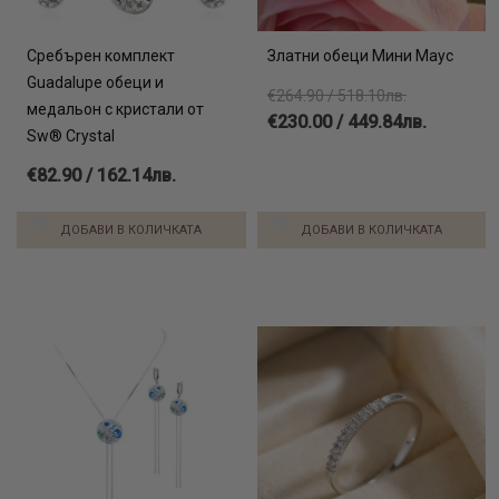
Сребърен комплект
Златни обеци Мини Маус
Guadalupe обеци и
€264.90 / 518.10лв.
медальон с кристали от
€230.00 / 449.84лв.
Sw® Crystal
€82.90 / 162.14лв.
ДОБАВИ В КОЛИЧКАТА
ДОБАВИ В КОЛИЧКАТА