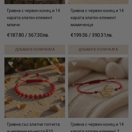
Гривна с червен конец и 14
Гривна с червен конец и 14
карата златен елемент
карата златен елемент
момче
момиченце
€187.80 / 367.30лв.
€199.56 / 390.31лв.
ДОБАВИ В КОЛИЧКАТА
ДОБАВИ В КОЛИЧКАТА
Гривна със златни топчета
Гривна с червен конец и 14
и червени мъниста R10
карата златен елемент 2