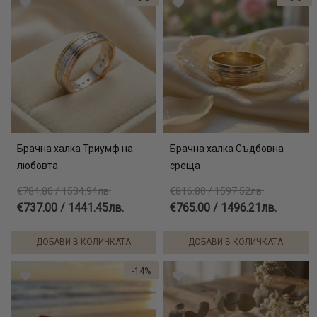
Брачна халка Триумф на
Брачна халка Съдбовна
любовта
среща
€784.80 / 1534.94лв.
€816.80 / 1597.52лв.
€737.00 / 1441.45лв.
€765.00 / 1496.21лв.
ДОБАВИ В КОЛИЧКАТА
ДОБАВИ В КОЛИЧКАТА
-14%