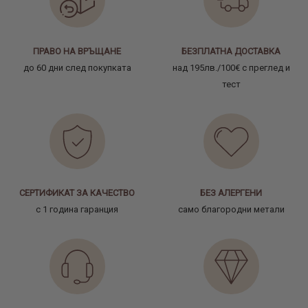
ПРАВО НА ВРЪЩАНЕ
БЕЗПЛАТНА ДОСТАВКА
до 60 дни след покупката
над 195лв./100€ с преглед и
тест
СЕРТИФИКАТ ЗА КАЧЕСТВО
БЕЗ АЛЕРГЕНИ
с 1 година гаранция
само благородни метали