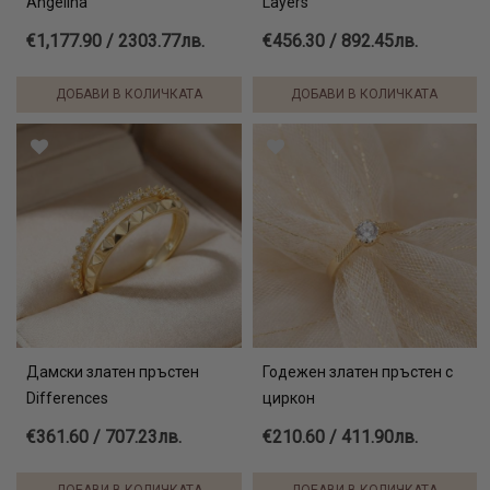
Angelina
Layers
€1,177.90 / 2303.77лв.
€456.30 / 892.45лв.
ДОБАВИ В КОЛИЧКАТА
ДОБАВИ В КОЛИЧКАТА
Дамски златен пръстен
Годежен златен пръстен с
Differences
циркон
€361.60 / 707.23лв.
€210.60 / 411.90лв.