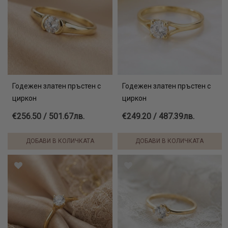
Годежен златен пръстен с
Годежен златен пръстен с
циркон
циркон
€256.50 / 501.67лв.
€249.20 / 487.39лв.
ДОБАВИ В КОЛИЧКАТА
ДОБАВИ В КОЛИЧКАТА