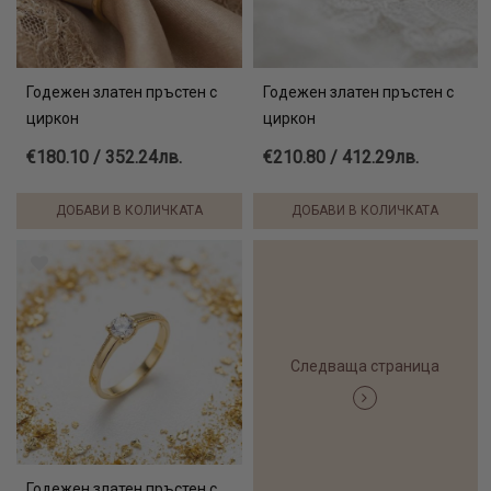
Годежен златен пръстен с
Годежен златен пръстен с
циркон
циркон
€180.10 / 352.24лв.
€210.80 / 412.29лв.
ДОБАВИ В КОЛИЧКАТА
ДОБАВИ В КОЛИЧКАТА
Следваща страница
Годежен златен пръстен с