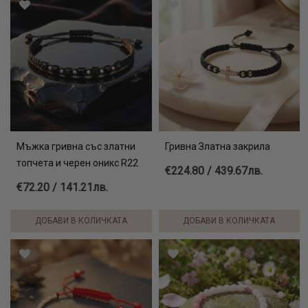
Мъжка гривна със златни
Гривна Златна закрила
топчета и черен оникс R22
€224.80 / 439.67лв.
€72.20 / 141.21лв.
ДОБАВИ В КОЛИЧКАТА
ДОБАВИ В КОЛИЧКАТА