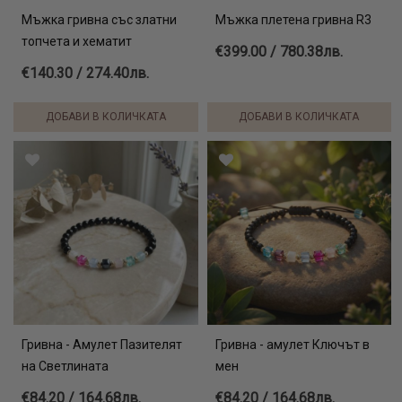
Мъжка гривна със златни
Мъжка плетена гривна R3
топчета и хематит
€399.00 / 780.38лв.
€140.30 / 274.40лв.
ДОБАВИ В КОЛИЧКАТА
ДОБАВИ В КОЛИЧКАТА
Гривна - Амулет Пазителят
Гривна - амулет Ключът в
на Светлината
мен
€84.20 / 164.68лв.
€84.20 / 164.68лв.