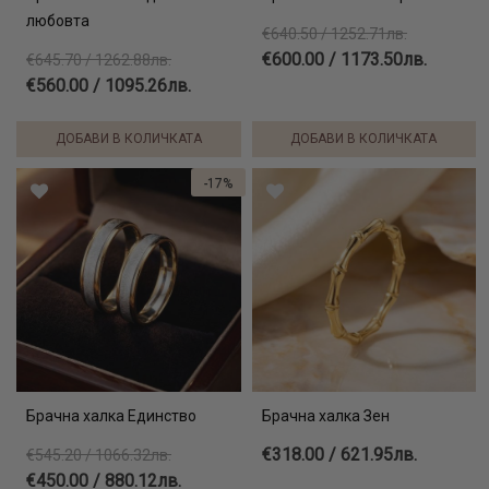
любовта
€640.50 / 1252.71лв.
€600.00 / 1173.50лв.
€645.70 / 1262.88лв.
€560.00 / 1095.26лв.
ДОБАВИ В КОЛИЧКАТА
ДОБАВИ В КОЛИЧКАТА
-17%
Брачна халка Единство
Брачна халка Зен
€318.00 / 621.95лв.
€545.20 / 1066.32лв.
€450.00 / 880.12лв.