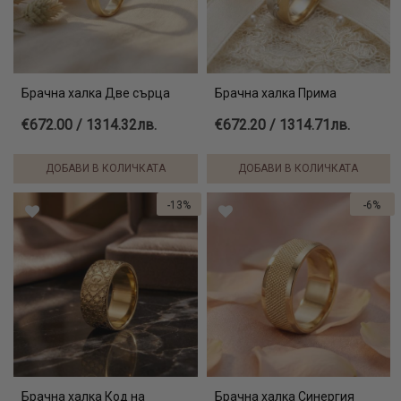
Брачна халка Две сърца
Брачна халка Прима
€672.00 / 1314.32лв.
€672.20 / 1314.71лв.
ДОБАВИ В КОЛИЧКАТА
ДОБАВИ В КОЛИЧКАТА
-13%
-6%
Брачна халка Код на
Брачна халка Синергия