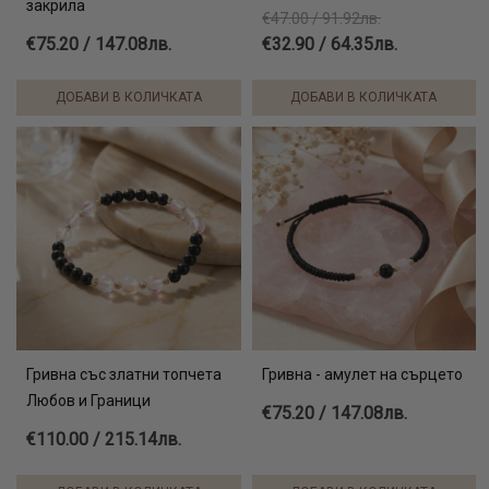
закрила
€47.00 / 91.92лв.
€75.20 / 147.08лв.
€32.90 / 64.35лв.
ДОБАВИ В КОЛИЧКАТА
ДОБАВИ В КОЛИЧКАТА
Гривна със златни топчета
Гривна - амулет на сърцето
Любов и Граници
€75.20 / 147.08лв.
€110.00 / 215.14лв.