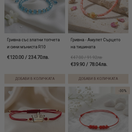
Гривна със златни топчета
Гривна - Амулет Сърцето
и сини мъниста R10
на тишината
€120.00 / 234.70лв.
€47.00 / 91.92лв.
€39.90 / 78.04лв.
ДОБАВИ В КОЛИЧКАТА
ДОБАВИ В КОЛИЧКАТА
-30%