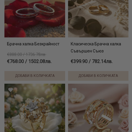
Брачна халка Безкрайност
Класическа Брачна халка
Съвършен Съюз
€888.00 / 1736.78лв.
€768.00 / 1502.08лв.
€399.90 / 782.14лв.
ДОБАВИ В КОЛИЧКАТА
ДОБАВИ В КОЛИЧКАТА