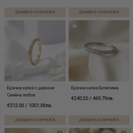
ДОБАВИ В КОЛИЧКАТА
ДОБАВИ В КОЛИЧКАТА
Брачна халка с циркони
Брачна халка Белисима
Сияйна любов
€240.20 / 469.79лв.
€512.00 / 1001.38лв.
ДОБАВИ В КОЛИЧКАТА
ДОБАВИ В КОЛИЧКАТА
-6%
-6%