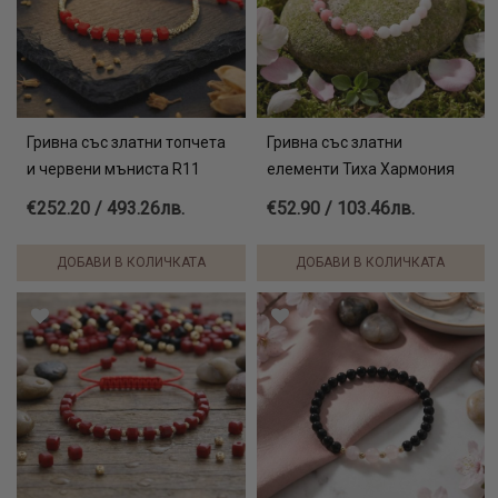
Гривна със златни топчета
Гривна със златни
и червени мъниста R11
елементи Тиха Хармония
€252.20 / 493.26лв.
€52.90 / 103.46лв.
ДОБАВИ В КОЛИЧКАТА
ДОБАВИ В КОЛИЧКАТА