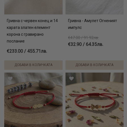
Гривна с червен конец и 14
Гривна - Амулет Огненият
карата златен елемент
импулс
корона с гравирано
€47.00 / 91.92лв.
послание
€32.90 / 64.35лв.
€233.00 / 455.71лв.
ДОБАВИ В КОЛИЧКАТА
ДОБАВИ В КОЛИЧКАТА